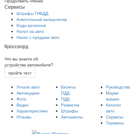
Продолжить чтение
Сервисы
Штрафы ГИБДД
Алкогольный калькулятор
Коды регионов
Налог на авто
Налог с продажи авто
Кроссворд
Что вы знаете об
устройстве автомобиля?
пройти тест
Угнали авто
Билеты
Руководства
Автомудаки
ПДД
Марки
Фото
ПДД
машин
Видео
Разметка
Каталог
Характеристики
Штрафы
авто
Отзывы
Автошколы
Сервисы
Термины