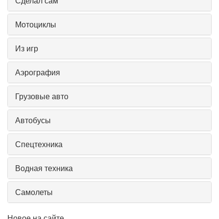
Сделал сам
Мотоциклы
Из игр
Аэрография
Грузовые авто
Автобусы
Спецтехника
Водная техника
Самолеты
Новое на сайте