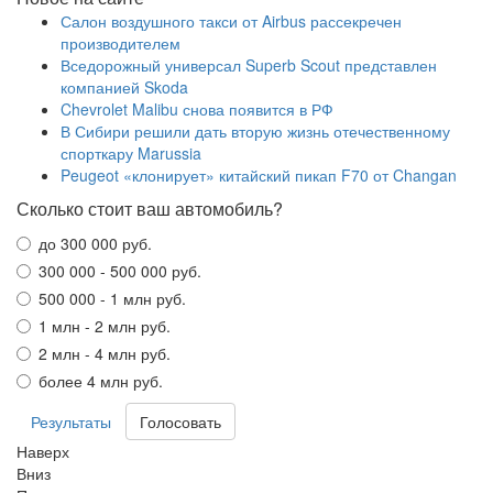
Салон воздушного такси от Airbus рассекречен
производителем
Вседорожный универсал Superb Scout представлен
компанией Skoda
Chevrolet Malibu снова появится в РФ
В Сибири решили дать вторую жизнь отечественному
спорткару Marussia
Peugeot «клонирует» китайский пикап F70 от Changan
Сколько стоит ваш автомобиль?
до 300 000 руб.
300 000 - 500 000 руб.
500 000 - 1 млн руб.
1 млн - 2 млн руб.
2 млн - 4 млн руб.
более 4 млн руб.
Результаты
Наверх
Вниз