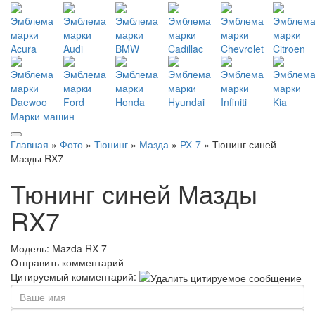
Марки машин
Главная
»
Фото
»
Тюнинг
»
Мазда
»
РХ-7
» Тюнинг синей
Мазды RX7
Тюнинг синей Мазды
RX7
Модель:
Mazda RX-7
Отправить комментарий
Цитируемый комментарий: