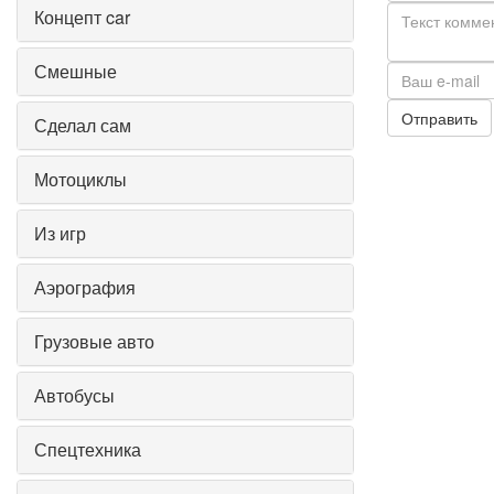
Концепт car
Смешные
Отправить
Сделал сам
Мотоциклы
Из игр
Аэрография
Грузовые авто
Автобусы
Спецтехника