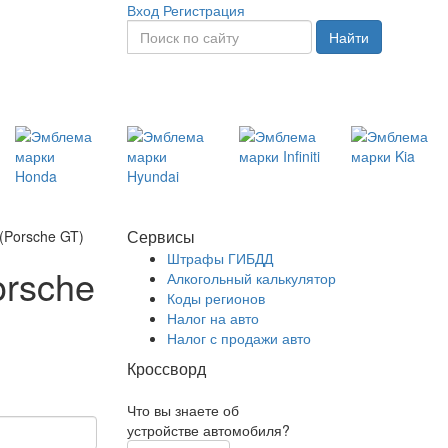
Вход
Регистрация
Найти
Сервисы
(Porsche GT)
Штрафы ГИБДД
orsche
Алкогольный калькулятор
Коды регионов
Налог на авто
Налог с продажи авто
Кроссворд
Что вы знаете об
устройстве автомобиля?