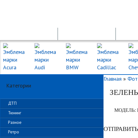
ПРОДАЖА АВТО
ПДД ОНЛАЙН
Главная
»
Фот
Категории
ЗЕЛЕНЫ
ДТП
МОДЕЛЬ:
Тюнинг
Разное
ОТПРАВИТ
Ретро