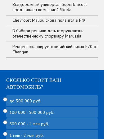
Вседорожный универсал Superb Scout
представлен компанией Skoda
Chevrolet Malibu снова появится в РФ
В Сибири решили дать вторую жизнь
отечественному спорткару Marussia
Peugeot «клонирует» китайский пикап F70 от
Changan
СКОЛЬКО СТОИТ ВАШ
АВТОМОБИЛЬ?
до 300 000 руб.
300 000 - 500 000 руб.
500 000 - 1 млн руб.
1 млн - 2 млн руб.