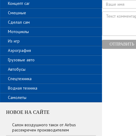
Концепт car
Смешные
Сделал сам
Мотоциклы
Из игр
ОТПРАВИТЬ
Аэрография
Грузовые авто
Автобусы
Спецтехника
Водная техника
Самолеты
НОВОЕ НА САЙТЕ
Салон воздушного такси от Airbus
рассекречен производителем