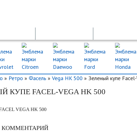
ОСАГО
ДТП
ДКП
о
»
Ретро
»
Фасель
»
Vega HK 500
» Зеленый купе Facel
Й КУПЕ FACEL-VEGA HK 500
FACEL VEGA HK 500
Ь КОММЕНТАРИЙ