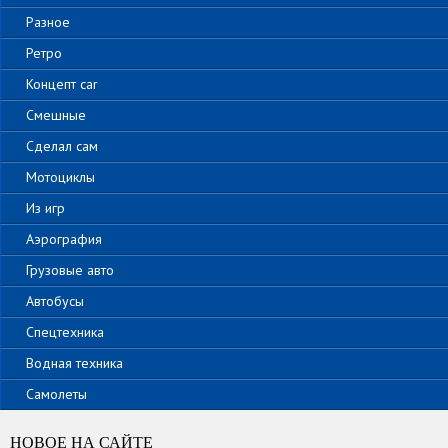
Разное
Ретро
Концепт car
Смешные
Сделал сам
Мотоциклы
Из игр
Аэрография
Грузовые авто
Автобусы
Спецтехника
Водная техника
Самолеты
НОВОЕ НА САЙТЕ