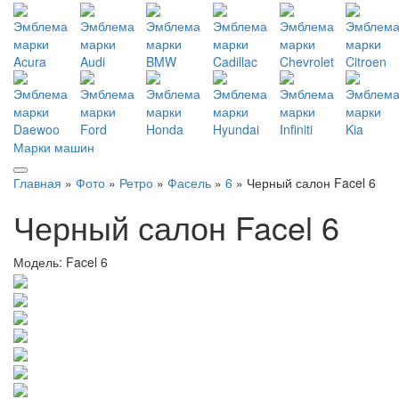
Марки машин
Главная
»
Фото
»
Ретро
»
Фасель
»
6
» Черный салон Facel 6
Черный салон Facel 6
Модель:
Facel 6