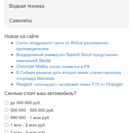
Водная техника
Самолеты
Новое на сайте
Салон воздушного такси от Airbus рассекречен
производителем
Вседорожный универсал Superb Scout представлен
компанией Skoda
Chevrolet Malibu снова появится в РФ
В Сибири решили дать вторую жизнь отечественному
спорткару Marussia
Peugeot «клонирует» китайский пикап F70 от Changan
Сколько стоит ваш автомобиль?
до 300 000 руб.
300 000 - 500 000 руб.
500 000 - 1 млн руб.
1 млн - 2 млн руб.
2 млн - 4 млн руб.