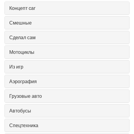
Концепт car
Смешные
Сделал сам
Мотоциклы
Из игр
Аэрография
Грузовые авто
Автобусы
Спецтехника