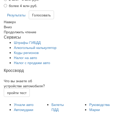
более 4 млн руб.
Результаты
Наверх
Вниз
Продолжить чтение
Сервисы
Штрафы ГИБДД
Алкогольный калькулятор
Коды регионов
Налог на авто
Налог с продажи авто
Кроссворд
Что вы знаете об
устройстве автомобиля?
пройти тест
Угнали авто
Билеты
Руководства
Автомудаки
ПДД
Марки