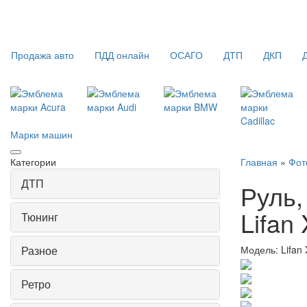
Продажа авто
ПДД онлайн
ОСАГО
ДТП
ДКП
Марки машин
Категории
Главная
»
Фот
ДТП
Руль,
Lifan
Тюнинг
Разное
Модель:
Lifan
Ретро