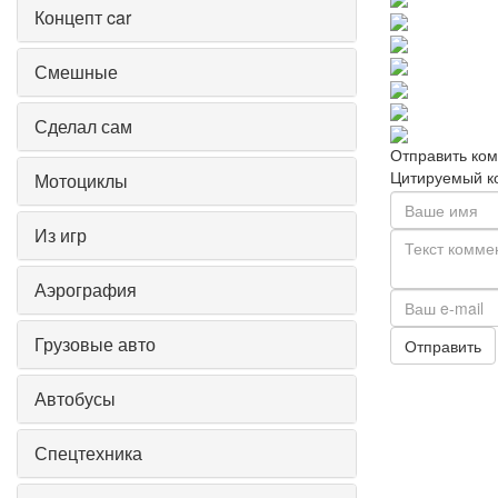
Концепт car
Смешные
Сделал сам
Отправить ко
Цитируемый к
Мотоциклы
Из игр
Аэрография
Грузовые авто
Отправить
Автобусы
Спецтехника