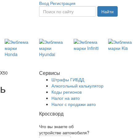
Вход
Регистрация
Найти
Сервисы
 X50
Штрафы ГИБДД
ль
Алкогольный калькулятор
Коды регионов
Налог на авто
Налог с продажи авто
Кроссворд
Что вы знаете об
устройстве автомобиля?