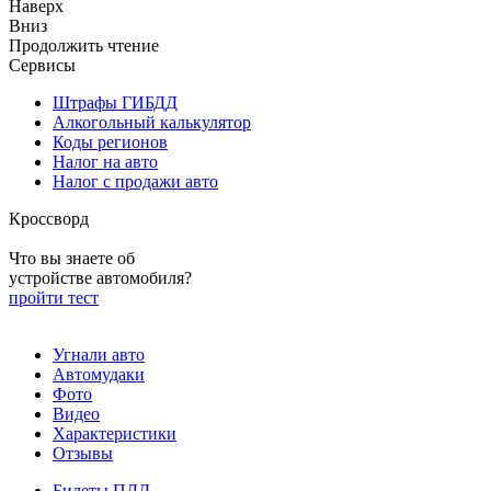
Наверх
Вниз
Продолжить чтение
Сервисы
Штрафы ГИБДД
Алкогольный калькулятор
Коды регионов
Налог на авто
Налог с продажи авто
Кроссворд
Что вы знаете об
устройстве автомобиля?
пройти тест
Угнали авто
Автомудаки
Фото
Видео
Характеристики
Отзывы
Билеты ПДД