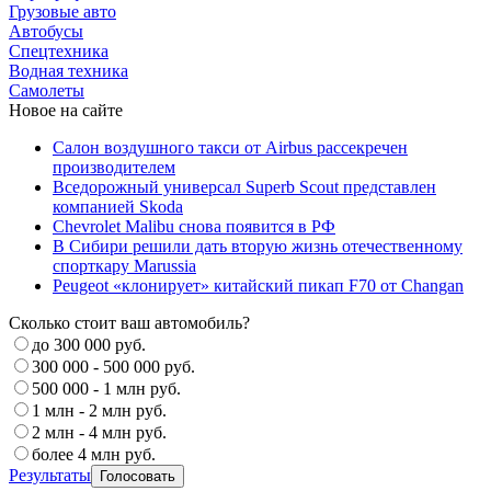
Грузовые авто
Автобусы
Спецтехника
Водная техника
Самолеты
Новое на сайте
Салон воздушного такси от Airbus рассекречен
производителем
Вседорожный универсал Superb Scout представлен
компанией Skoda
Chevrolet Malibu снова появится в РФ
В Сибири решили дать вторую жизнь отечественному
спорткару Marussia
Peugeot «клонирует» китайский пикап F70 от Changan
Сколько стоит ваш автомобиль?
до 300 000 руб.
300 000 - 500 000 руб.
500 000 - 1 млн руб.
1 млн - 2 млн руб.
2 млн - 4 млн руб.
более 4 млн руб.
Результаты