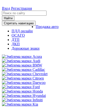
Вход
Регистрация
Найти
Спрятать навигацию
Продажа авто
ПДД онлайн
ОСАГО
ДТП
ДКП
Дорожные знаки