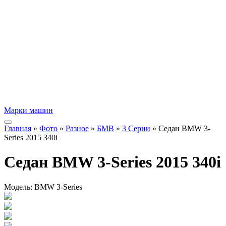
Марки машин
Главная
»
Фото
»
Разное
»
БМВ
»
3 Серии
» Cедан BMW 3-
Series 2015 340i
Cедан BMW 3-Series 2015 340i
Модель:
BMW 3-Series