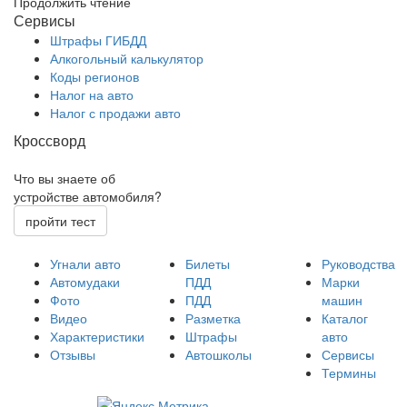
Продолжить чтение
Сервисы
Штрафы ГИБДД
Алкогольный калькулятор
Коды регионов
Налог на авто
Налог с продажи авто
Кроссворд
Что вы знаете об
устройстве автомобиля?
пройти тест
Угнали авто
Билеты
Руководства
Автомудаки
ПДД
Марки
Фото
ПДД
машин
Видео
Разметка
Каталог
Характеристики
Штрафы
авто
Отзывы
Автошколы
Сервисы
Термины