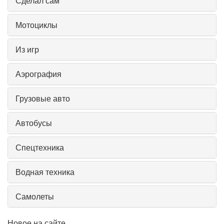
Сделал сам
Мотоциклы
Из игр
Аэрография
Грузовые авто
Автобусы
Спецтехника
Водная техника
Самолеты
Новое на сайте