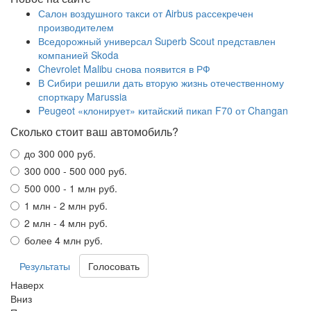
Салон воздушного такси от Airbus рассекречен
производителем
Вседорожный универсал Superb Scout представлен
компанией Skoda
Chevrolet Malibu снова появится в РФ
В Сибири решили дать вторую жизнь отечественному
спорткару Marussia
Peugeot «клонирует» китайский пикап F70 от Changan
Сколько стоит ваш автомобиль?
до 300 000 руб.
300 000 - 500 000 руб.
500 000 - 1 млн руб.
1 млн - 2 млн руб.
2 млн - 4 млн руб.
более 4 млн руб.
Результаты
Наверх
Вниз