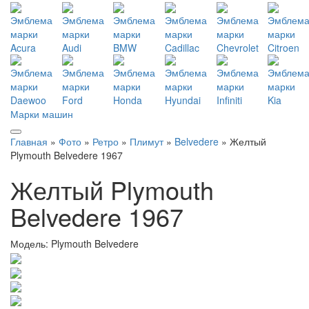
Марки машин
Главная
»
Фото
»
Ретро
»
Плимут
»
Belvedere
» Желтый
Plymouth Belvedere 1967
Желтый Plymouth
Belvedere 1967
Модель:
Plymouth Belvedere