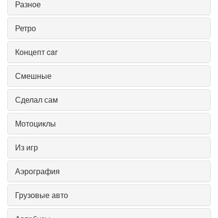
Разное
Ретро
Концепт car
Смешные
Сделал сам
Мотоциклы
Из игр
Аэрография
Грузовые авто