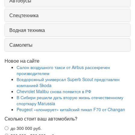
Автобусы
Спецтехника
Водная техника
Самолеты
Новое на сайте
Салон воздушного такси от Airbus рассекречен
производителем
Вседорожный универсал Superb Scout представлен
компанией Skoda
Chevrolet Malibu снова появится в РФ
В Сибири решили дать вторую жизнь отечественному
спорткару Marussia
Peugeot «клонирует» китайский пикап F70 от Changan
Сколько стоит ваш автомобиль?
до 300 000 руб.