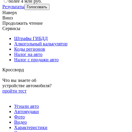
более 4 млн руб.
Результаты
Наверх
Вниз
Продолжить чтение
Сервисы
Штрафы ГИБДД
Алкогольный калькулятор
Коды регионов
Налог на авто
Налог с продажи авто
Кроссворд
Что вы знаете об
устройстве автомобиля?
пройти тест
Угнали авто
Автомудаки
Фото
Видео
Характеристики