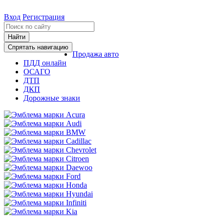
Вход
Регистрация
Найти
Спрятать навигацию
Продажа авто
ПДД онлайн
ОСАГО
ДТП
ДКП
Дорожные знаки