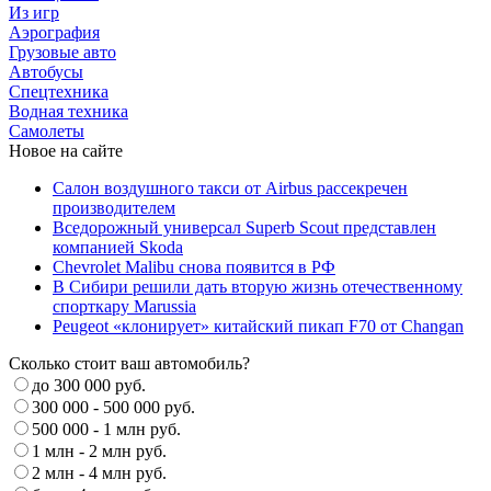
Из игр
Аэрография
Грузовые авто
Автобусы
Спецтехника
Водная техника
Самолеты
Новое на сайте
Салон воздушного такси от Airbus рассекречен
производителем
Вседорожный универсал Superb Scout представлен
компанией Skoda
Chevrolet Malibu снова появится в РФ
В Сибири решили дать вторую жизнь отечественному
спорткару Marussia
Peugeot «клонирует» китайский пикап F70 от Changan
Сколько стоит ваш автомобиль?
до 300 000 руб.
300 000 - 500 000 руб.
500 000 - 1 млн руб.
1 млн - 2 млн руб.
2 млн - 4 млн руб.