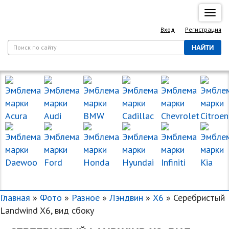
Спря
нави
Вход
Регистрация
НАЙТИ
МАРКИ МАШИН
Главная
»
Фото
»
Разное
»
Лэндвин
»
X6
» Серебристый
Landwind X6, вид сбоку