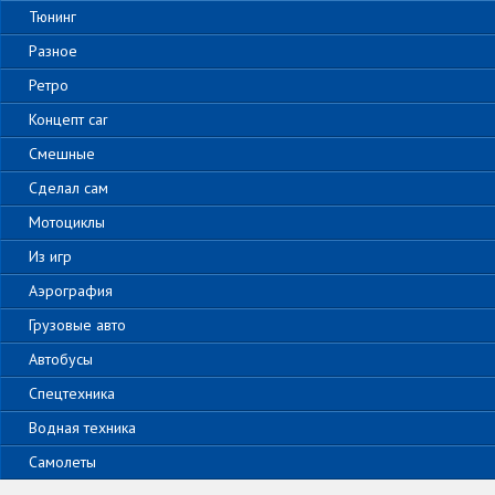
Тюнинг
Разное
Ретро
Концепт car
Смешные
Сделал сам
Мотоциклы
Из игр
Аэрография
Грузовые авто
Автобусы
Спецтехника
Водная техника
Самолеты