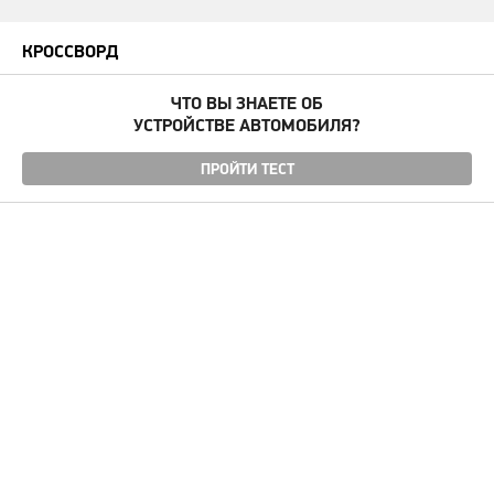
КРОССВОРД
ЧТО ВЫ ЗНАЕТЕ ОБ
УСТРОЙСТВЕ АВТОМОБИЛЯ?
ПРОЙТИ ТЕСТ
Угнали авто
Автомудаки
Фото
Видео
Характеристики
Отзывы