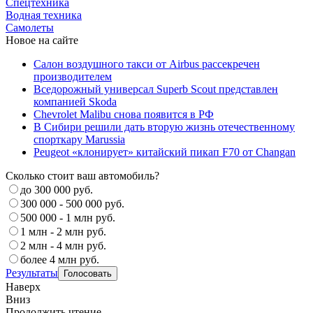
Спецтехника
Водная техника
Самолеты
Новое на сайте
Салон воздушного такси от Airbus рассекречен
производителем
Вседорожный универсал Superb Scout представлен
компанией Skoda
Chevrolet Malibu снова появится в РФ
В Сибири решили дать вторую жизнь отечественному
спорткару Marussia
Peugeot «клонирует» китайский пикап F70 от Changan
Сколько стоит ваш автомобиль?
до 300 000 руб.
300 000 - 500 000 руб.
500 000 - 1 млн руб.
1 млн - 2 млн руб.
2 млн - 4 млн руб.
более 4 млн руб.
Результаты
Наверх
Вниз
Продолжить чтение