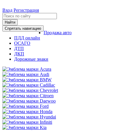
Вход
Регистрация
Найти
Спрятать навигацию
Продажа авто
ПДД онлайн
ОСАГО
ДТП
ДКП
Дорожные знаки