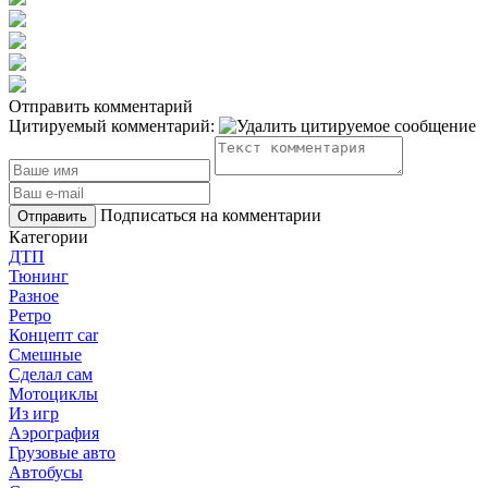
Отправить комментарий
Цитируемый комментарий:
Подписаться на комментарии
Отправить
Категории
ДТП
Тюнинг
Разное
Ретро
Концепт car
Смешные
Сделал сам
Мотоциклы
Из игр
Аэрография
Грузовые авто
Автобусы