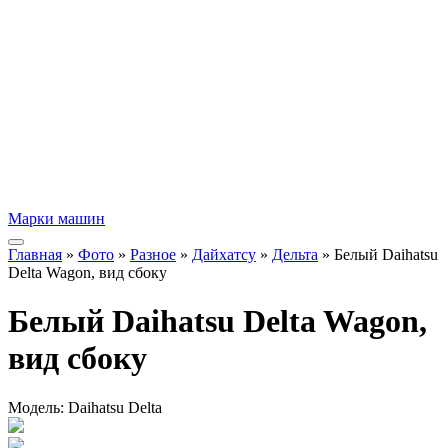
Марки машин
Главная
»
Фото
»
Разное
»
Дайхатсу
»
Дельта
» Белый Daihatsu
Delta Wagon, вид сбоку
Белый Daihatsu Delta Wagon,
вид сбоку
Модель:
Daihatsu Delta