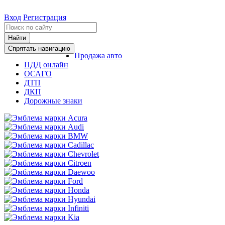
Вход
Регистрация
Найти
Спрятать навигацию
Продажа авто
ПДД онлайн
ОСАГО
ДТП
ДКП
Дорожные знаки