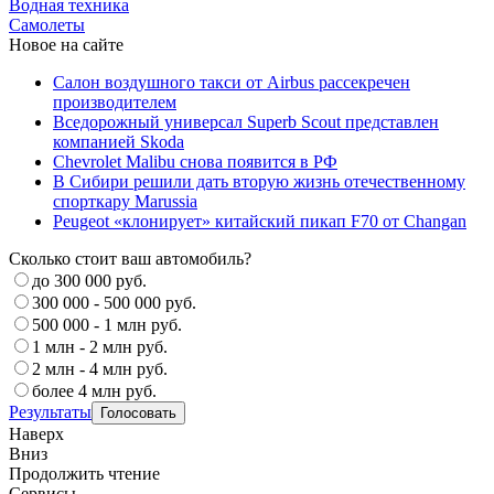
Водная техника
Самолеты
Новое на сайте
Салон воздушного такси от Airbus рассекречен
производителем
Вседорожный универсал Superb Scout представлен
компанией Skoda
Chevrolet Malibu снова появится в РФ
В Сибири решили дать вторую жизнь отечественному
спорткару Marussia
Peugeot «клонирует» китайский пикап F70 от Changan
Сколько стоит ваш автомобиль?
до 300 000 руб.
300 000 - 500 000 руб.
500 000 - 1 млн руб.
1 млн - 2 млн руб.
2 млн - 4 млн руб.
более 4 млн руб.
Результаты
Наверх
Вниз
Продолжить чтение
Сервисы