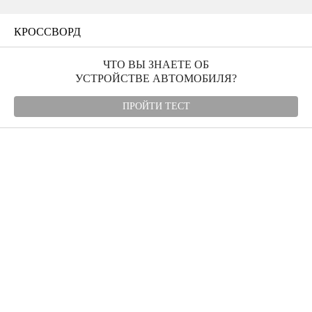
КРОССВОРД
ЧТО ВЫ ЗНАЕТЕ ОБ
УСТРОЙСТВЕ АВТОМОБИЛЯ?
ПРОЙТИ ТЕСТ
Угнали авто
Автомудаки
Фото
Видео
Характеристики
Отзывы