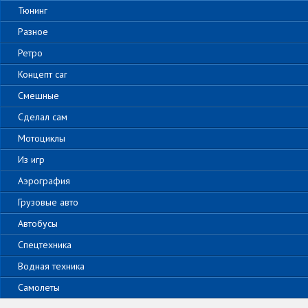
Тюнинг
Разное
Ретро
Концепт car
Смешные
Сделал сам
Мотоциклы
Из игр
Аэрография
Грузовые авто
Автобусы
Спецтехника
Водная техника
Самолеты