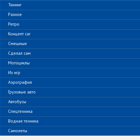
Тюнинг
Разное
Ретро
Концепт car
Смешные
Сделал сам
Мотоциклы
Из игр
Аэрография
Грузовые авто
Автобусы
Спецтехника
Водная техника
Самолеты