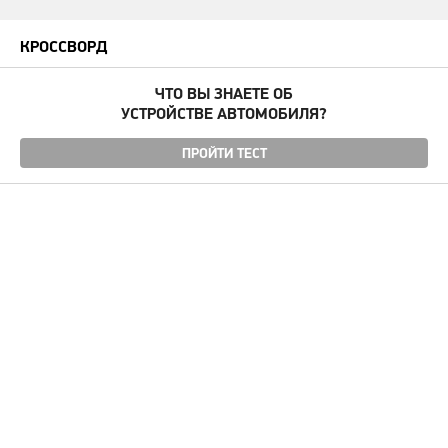
КРОССВОРД
ЧТО ВЫ ЗНАЕТЕ ОБ
УСТРОЙСТВЕ АВТОМОБИЛЯ?
ПРОЙТИ ТЕСТ
Угнали авто
Автомудаки
Фото
Видео
Характеристики
Отзывы