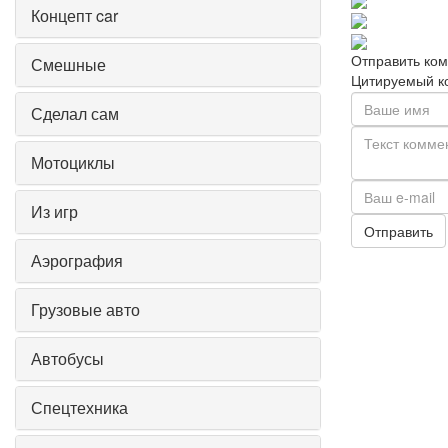
Концепт car
Отправить ко
Смешные
Цитируемый к
Сделал сам
Мотоциклы
Из игр
Отправить
Аэрография
Грузовые авто
Автобусы
Спецтехника