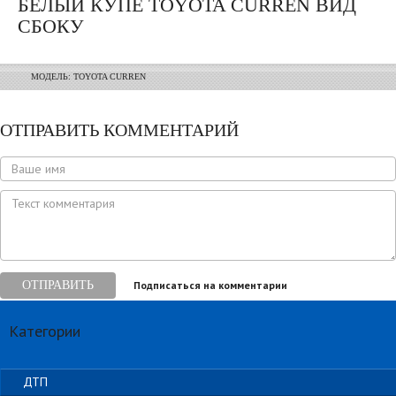
БЕЛЫЙ КУПЕ TOYOTA CURREN ВИД
СБОКУ
МОДЕЛЬ:
TOYOTA CURREN
ОТПРАВИТЬ КОММЕНТАРИЙ
ОТПРАВИТЬ
Подписаться на комментарии
Категории
ДТП