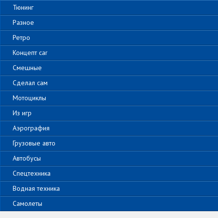
Тюнинг
Разное
Ретро
Концепт car
Смешные
Сделал сам
Мотоциклы
Из игр
Аэрография
Грузовые авто
Автобусы
Спецтехника
Водная техника
Самолеты