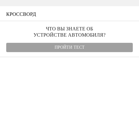
КРОССВОРД
ЧТО ВЫ ЗНАЕТЕ ОБ
УСТРОЙСТВЕ АВТОМОБИЛЯ?
ПРОЙТИ ТЕСТ
Угнали авто
Автомудаки
Фото
Видео
Характеристики
Отзывы