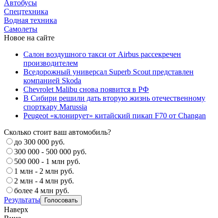
Автобусы
Спецтехника
Водная техника
Самолеты
Новое на сайте
Салон воздушного такси от Airbus рассекречен
производителем
Вседорожный универсал Superb Scout представлен
компанией Skoda
Chevrolet Malibu снова появится в РФ
В Сибири решили дать вторую жизнь отечественному
спорткару Marussia
Peugeot «клонирует» китайский пикап F70 от Changan
Сколько стоит ваш автомобиль?
до 300 000 руб.
300 000 - 500 000 руб.
500 000 - 1 млн руб.
1 млн - 2 млн руб.
2 млн - 4 млн руб.
более 4 млн руб.
Результаты
Наверх