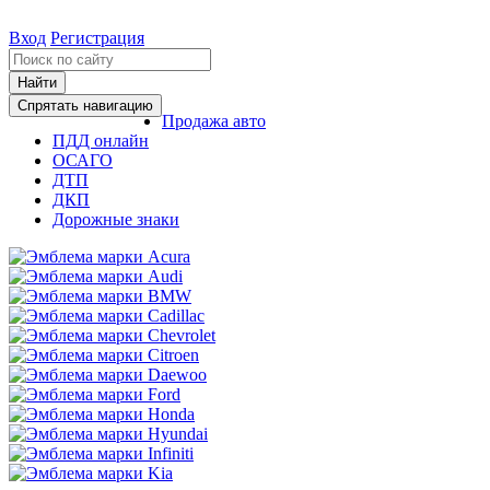
Вход
Регистрация
Найти
Спрятать навигацию
Продажа авто
ПДД онлайн
ОСАГО
ДТП
ДКП
Дорожные знаки