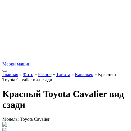
Марки машин
Главная
»
Фото
»
Разное
»
Тойота
»
Кавальер
» Красный
Toyota Cavalier вид сзади
Красный Toyota Cavalier вид
сзади
Модель:
Toyota Cavalier