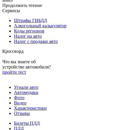
Вниз
Продолжить чтение
Сервисы
Штрафы ГИБДД
Алкогольный калькулятор
Коды регионов
Налог на авто
Налог с продажи авто
Кроссворд
Что вы знаете об
устройстве автомобиля?
пройти тест
Угнали авто
Автомудаки
Фото
Видео
Характеристики
Отзывы
Билеты ПДД
ПДД