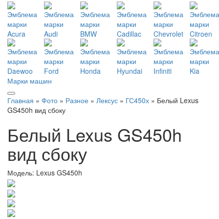
Марки машин
Главная
»
Фото
»
Разное
»
Лексус
»
ГС450х
» Белый Lexus
GS450h вид сбоку
Белый Lexus GS450h
вид сбоку
Модель:
Lexus GS450h