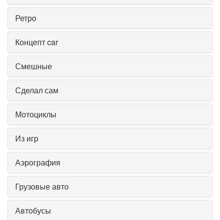
Ретро
Концепт car
Смешные
Сделал сам
Мотоциклы
Из игр
Аэрография
Грузовые авто
Автобусы