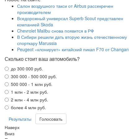
Салон воздушного такси от Airbus рассекречен
производителем
Вседорожный универсал Superb Scout представлен
компанией Skoda
Chevrolet Malibu снова появится в РФ
В Сибири решили дать вторую жизнь отечественному
спорткару Marussia
Peugeot «клонирует» китайский пикап F70 от Changan
Сколько стоит ваш автомобиль?
до 300 000 руб.
300 000 - 500 000 руб.
500 000 - 1 млн руб.
1 млн - 2 млн руб.
2 млн - 4 млн руб.
более 4 млн руб.
Результаты
Наверх
Вниз