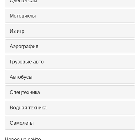
Сделал сам
Мотоциклы
Из игр
Аэрография
Грузовые авто
Автобусы
Спецтехника
Водная техника
Самолеты
Новое на сайте