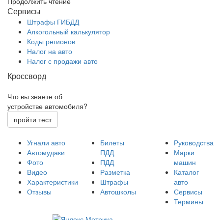
Продолжить чтение
Сервисы
Штрафы ГИБДД
Алкогольный калькулятор
Коды регионов
Налог на авто
Налог с продажи авто
Кроссворд
Что вы знаете об
устройстве автомобиля?
пройти тест
Угнали авто
Билеты
Руководства
Автомудаки
ПДД
Марки
Фото
ПДД
машин
Видео
Разметка
Каталог
Характеристики
Штрафы
авто
Отзывы
Автошколы
Сервисы
Термины