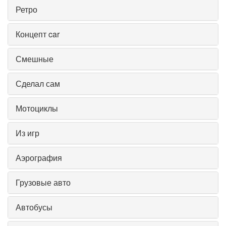
Ретро
Концепт car
Смешные
Сделал сам
Мотоциклы
Из игр
Аэрография
Грузовые авто
Автобусы