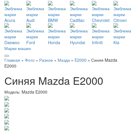
Марки машин
Главная
»
Фото
»
Разное
»
Мазда
»
E2000
» Синяя Mazda
E2000
Синяя Mazda E2000
Модель:
Mazda E2000