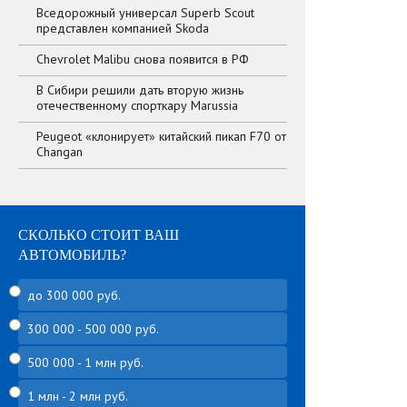
Вседорожный универсал Superb Scout
представлен компанией Skoda
Chevrolet Malibu снова появится в РФ
В Сибири решили дать вторую жизнь
отечественному спорткару Marussia
Peugeot «клонирует» китайский пикап F70 от
Changan
СКОЛЬКО СТОИТ ВАШ
АВТОМОБИЛЬ?
до 300 000 руб.
300 000 - 500 000 руб.
500 000 - 1 млн руб.
1 млн - 2 млн руб.