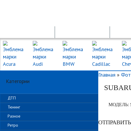
ПРОДАЖА АВТО
ПДД ОНЛАЙН
Главная
»
Фот
Категории
SUBAR
ДТП
МОДЕЛЬ:
Тюнинг
Разное
ОТПРАВИТ
Ретро