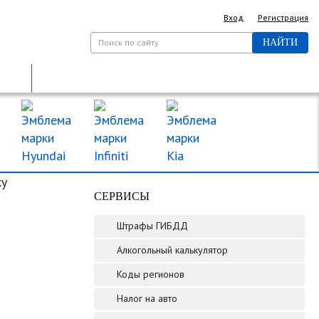
Вход
Регистрация
НАЙТИ
ДОРОЖНЫЕ ЗНАКИ
МАРКИ МАШИН
ку
СЕРВИСЫ
Штрафы ГИБДД
Алкогольный калькулятор
Коды регионов
Налог на авто