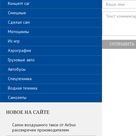
Концепт car
Смешные
Сделал сам
Мотоциклы
Из игр
ОТПРАВИТЬ
Аэрография
Грузовые авто
Автобусы
Спецтехника
Водная техника
Самолеты
НОВОЕ НА САЙТЕ
Салон воздушного такси от Airbus
рассекречен производителем