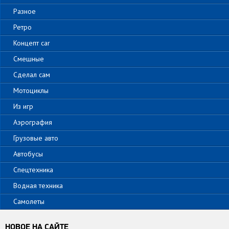
Разное
Ретро
Концепт car
Смешные
Сделал сам
Мотоциклы
Из игр
Аэрография
Грузовые авто
Автобусы
Спецтехника
Водная техника
Самолеты
НОВОЕ НА САЙТЕ