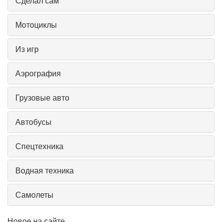
Сделал сам
Мотоциклы
Из игр
Аэрография
Грузовые авто
Автобусы
Спецтехника
Водная техника
Самолеты
Новое на сайте