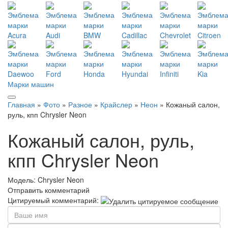
Марки машин
Главная
»
Фото
»
Разное
»
Крайслер
»
Неон
» Кожаный салон,
руль, кпп Chrysler Neon
Кожаный салон, руль,
кпп Chrysler Neon
Модель:
Chrysler Neon
Отправить комментарий
Цитируемый комментарий: