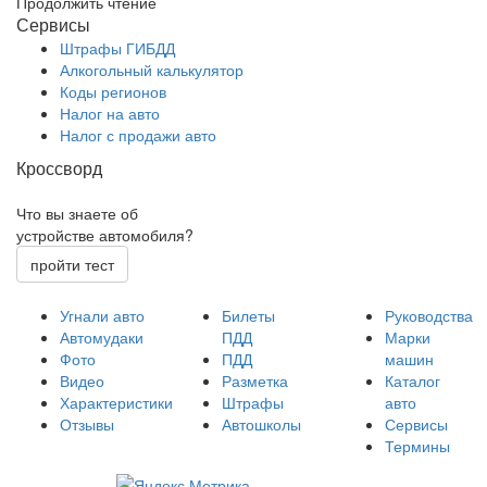
Продолжить чтение
Сервисы
Штрафы ГИБДД
Алкогольный калькулятор
Коды регионов
Налог на авто
Налог с продажи авто
Кроссворд
Что вы знаете об
устройстве автомобиля?
пройти тест
Угнали авто
Билеты
Руководства
Автомудаки
ПДД
Марки
Фото
ПДД
машин
Видео
Разметка
Каталог
Характеристики
Штрафы
авто
Отзывы
Автошколы
Сервисы
Термины