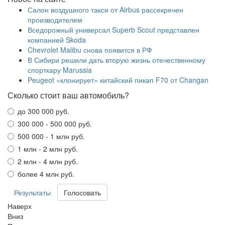
Салон воздушного такси от Airbus рассекречен
производителем
Вседорожный универсал Superb Scout представлен
компанией Skoda
Chevrolet Malibu снова появится в РФ
В Сибири решили дать вторую жизнь отечественному
спорткару Marussia
Peugeot «клонирует» китайский пикап F70 от Changan
Сколько стоит ваш автомобиль?
до 300 000 руб.
300 000 - 500 000 руб.
500 000 - 1 млн руб.
1 млн - 2 млн руб.
2 млн - 4 млн руб.
более 4 млн руб.
Результаты
Наверх
Вниз