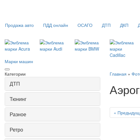
Продажа авто
ПДД онлайн
ОСАГО
ДТП
ДКП
Марки машин
Категории
Главная
»
Фот
ДТП
Аэро
Тюнинг
« Предыдущ
Разное
Ретро