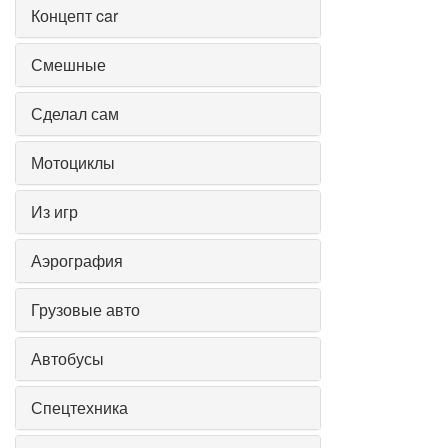
Концепт car
Смешные
Сделал сам
Мотоциклы
Из игр
Аэрография
Грузовые авто
Автобусы
Спецтехника