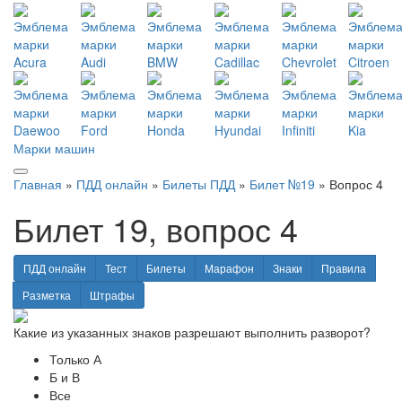
Марки машин
Главная
»
ПДД онлайн
»
Билеты ПДД
»
Билет №19
» Вопрос 4
Билет 19, вопрос 4
ПДД онлайн
Тест
Билеты
Марафон
Знаки
Правила
Разметка
Штрафы
Какие из указанных знаков разрешают выполнить разворот?
Только А
Б и В
Все