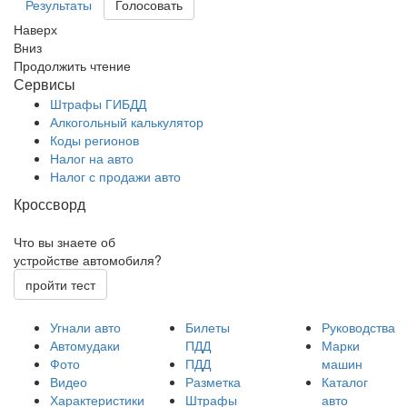
Результаты
Наверх
Вниз
Продолжить чтение
Сервисы
Штрафы ГИБДД
Алкогольный калькулятор
Коды регионов
Налог на авто
Налог с продажи авто
Кроссворд
Что вы знаете об
устройстве автомобиля?
пройти тест
Угнали авто
Билеты
Руководства
Автомудаки
ПДД
Марки
Фото
ПДД
машин
Видео
Разметка
Каталог
Характеристики
Штрафы
авто