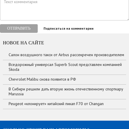
ОТПРАВИТЬ
Подписаться на комментарии
НОВОЕ НА САЙТЕ
Салон воздушного такси от Airbus рассекречен производителем
Вседорожный универсал Superb Scout представлен компанией
Skoda
Chevrolet Malibu снова появится в РФ
В Сибири решили дать вторую жизнь отечественному спорткару
Marussia
Peugeot «клонирует» китайский пикап F70 от Changan