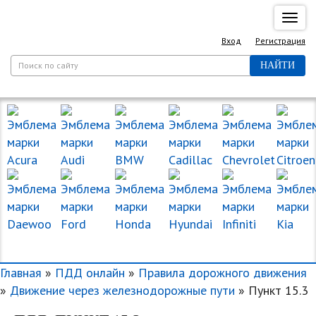
Спря
нави
Вход
Регистрация
НАЙТИ
МАРКИ МАШИН
Главная
»
ПДД онлайн
»
Правила дорожного движения
»
Движение через железнодорожные пути
» Пункт 15.3