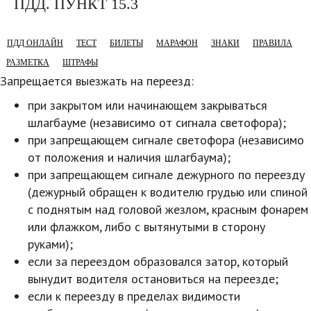
ПДД. ПУНКТ 15.3
ПДД ОНЛАЙН
ТЕСТ
БИЛЕТЫ
МАРАФОН
ЗНАКИ
ПРАВИЛА
РАЗМЕТКА
ШТРАФЫ
Запрещается выезжать на переезд:
при закрытом или начинающем закрываться
шлагбауме (независимо от сигнала светофора);
при запрещающем сигнале светофора (независимо
от положения и наличия шлагбаума);
при запрещающем сигнале дежурного по переезду
(дежурный обращен к водителю грудью или спиной
с поднятым над головой жезлом, красным фонарем
или флажком, либо с вытянутыми в сторону
руками);
если за переездом образовался затор, который
вынудит водителя остановиться на переезде;
если к переезду в пределах видимости