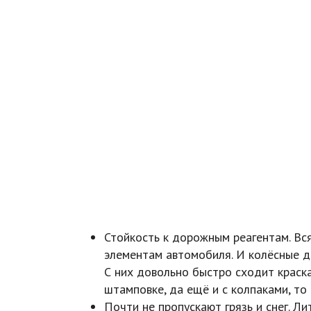
Стойкость к дорожным реагентам. Вся
элементам автомобиля. И колёсные ди
С них довольно быстро сходит краска
штамповке, да ещё и с колпаками, то 
Почти не пропускают грязь и снег. Л