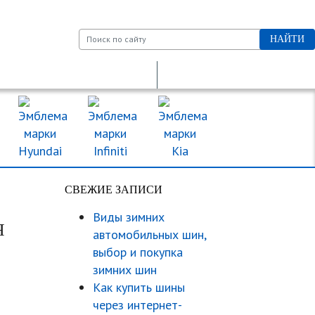
НАЙТИ
ДКП
ДОРОЖНЫЕ ЗНАКИ
МАРКИ МАШИН
СВЕЖИЕ ЗАПИСИ
Виды зимних
Я
автомобильных шин,
выбор и покупка
зимних шин
Как купить шины
через интернет-