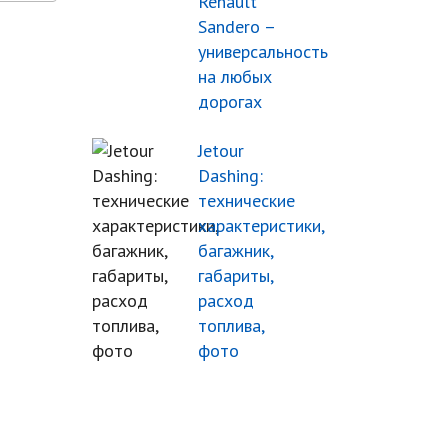
Renault
Sandero –
универсальность
на любых
дорогах
Jetour
Dashing:
технические
характеристики,
багажник,
габариты,
расход
топлива,
фото