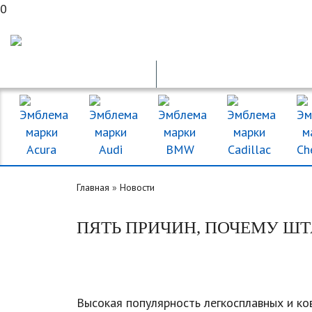
0
ГОС. НОМЕРА
ПДД ОНЛАЙН
Главная
»
Новости
ПЯТЬ ПРИЧИН, ПОЧЕМУ Ш
Высокая популярность легкосплавных и ко