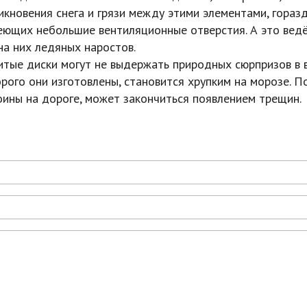
икновения снега и грязи между этими элементами, гораз
меющих небольшие вентиляционные отверстия. А это ведё
на них ледяных наростов.
итые диски могут не выдержать природных сюрпризов в 
орого они изготовлены, становится хрупким на морозе. П
ины на дороге, может закончиться появлением трещин.