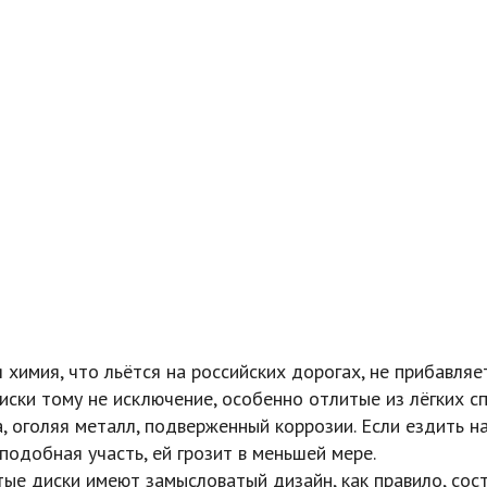
 химия, что льётся на российских дорогах, не прибавляе
ски тому не исключение, особенно отлитые из лёгких сп
, оголяя металл, подверженный коррозии. Если ездить н
подобная участь, ей грозит в меньшей мере.
итые диски имеют замысловатый дизайн, как правило, со