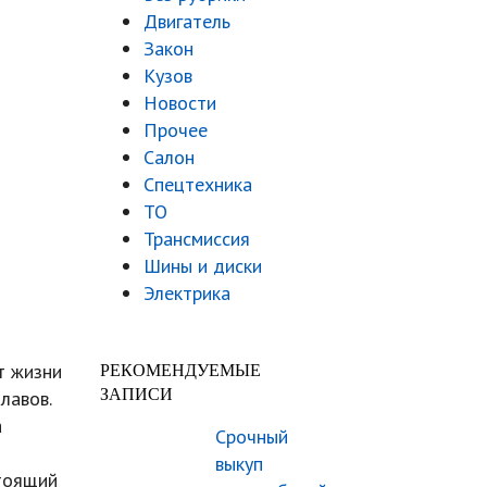
Двигатель
Закон
Кузов
Новости
Прочее
Салон
Спецтехника
ТО
Трансмиссия
Шины и диски
Электрика
т жизни
РЕКОМЕНДУЕМЫЕ
ЗАПИСИ
лавов.
а
Срочный
выкуп
стоящий