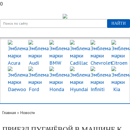
0
НАЙТИ
МАРКИ МАШИН
Главная
»
Новости
ПРИЕЗД ПУГАЧЁВОЙ В МАШИНЕ К