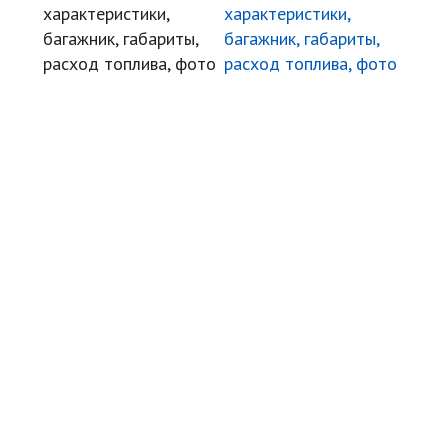
характеристики,
багажник, габариты,
расход топлива, фото
Угнали авто
Автомудаки
Фото
Видео
Характеристики
Отзывы
Билеты ПДД