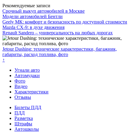
Рекомендуемые записи
Срочный выкуп автомобилей в Москве
Модели автомобилей Бентли
Geely МК: комфорт и безопасность по доступной стоимости
Mazda CX-9: в духе движения
Renault Sandero – универсальность на любых дорогах
Jetour Dashing: технические характеристики, багажник,
габариты, расход топлива, фото
↑
Угнали авто
Автомудаки
Фото
Видео
Характеристики
Отзывы
Билеты ПДД
ПДД
Разметка
Штрафы
Автошколы