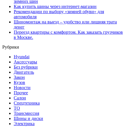
зимних шин
Как купить шины через интернет-магазин
Рекомендации по выбору «зимней обуви» для
автомобиля
Шиномонтаж на выезд – удобство или лишняя трата
денег
Переезд квартиры с комфортом. Как заказать грузчиков
в Москве.
Рубрики
Hyundai
Аксессуары
Без рубрики
Двигатель
Закон
Кузов
Новости
Прочее
Салон
Спецтехника
ТО
Трансмиссия
Шины и диски
Электрика