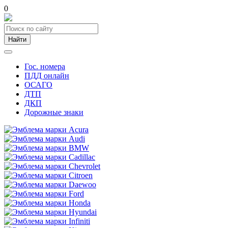
0
Найти
Гос. номера
ПДД онлайн
ОСАГО
ДТП
ДКП
Дорожные знаки