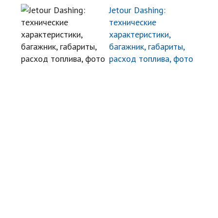
Jetour Dashing:
технические
характеристики,
багажник, габариты,
расход топлива, фото
Угнали авто
Автомудаки
Фото
Видео
Характеристики
Отзывы