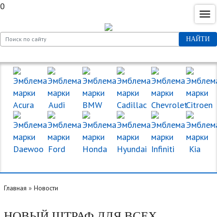
0
НАЙТИ
МАРКИ МАШИН
Главная
»
Новости
НОВЫЙ ШТРАФ ДЛЯ ВСЕХ