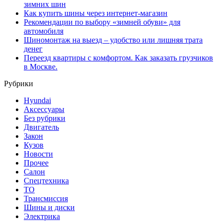
зимних шин
Как купить шины через интернет-магазин
Рекомендации по выбору «зимней обуви» для
автомобиля
Шиномонтаж на выезд – удобство или лишняя трата
денег
Переезд квартиры с комфортом. Как заказать грузчиков
в Москве.
Рубрики
Hyundai
Аксессуары
Без рубрики
Двигатель
Закон
Кузов
Новости
Прочее
Салон
Спецтехника
ТО
Трансмиссия
Шины и диски
Электрика