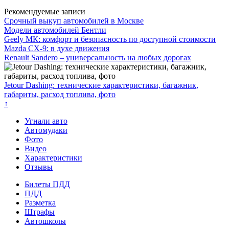
Рекомендуемые записи
Срочный выкуп автомобилей в Москве
Модели автомобилей Бентли
Geely МК: комфорт и безопасность по доступной стоимости
Mazda CX-9: в духе движения
Renault Sandero – универсальность на любых дорогах
Jetour Dashing: технические характеристики, багажник,
габариты, расход топлива, фото
↑
Угнали авто
Автомудаки
Фото
Видео
Характеристики
Отзывы
Билеты ПДД
ПДД
Разметка
Штрафы
Автошколы