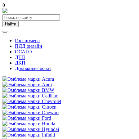
0
Найти
Гос. номера
ПДД онлайн
ОСАГО
ДТП
ДКП
Дорожные знаки