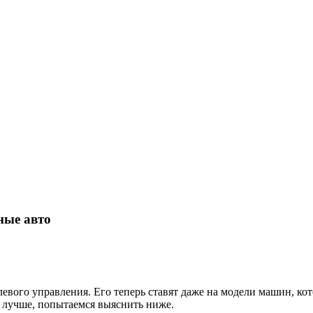
ные авто
евого управления. Его теперь ставят даже на модели машин, кот
х лучше, попытаемся выяснить ниже.