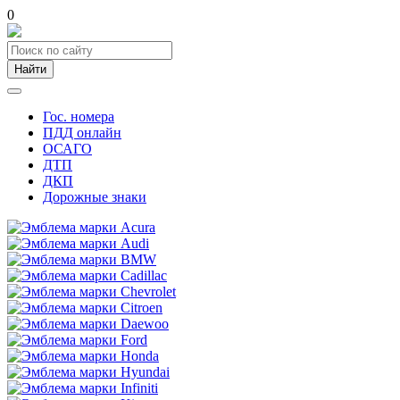
0
Найти
Гос. номера
ПДД онлайн
ОСАГО
ДТП
ДКП
Дорожные знаки