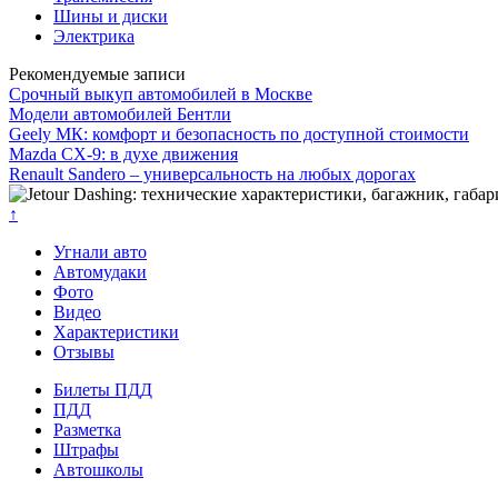
Шины и диски
Электрика
Рекомендуемые записи
Срочный выкуп автомобилей в Москве
Модели автомобилей Бентли
Geely МК: комфорт и безопасность по доступной стоимости
Mazda CX-9: в духе движения
Renault Sandero – универсальность на любых дорогах
↑
Угнали авто
Автомудаки
Фото
Видео
Характеристики
Отзывы
Билеты ПДД
ПДД
Разметка
Штрафы
Автошколы