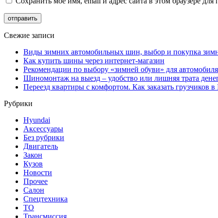
Сохранить моё имя, email и адрес сайта в этом браузере д
Свежие записи
Виды зимних автомобильных шин, выбор и покупка зим
Как купить шины через интернет-магазин
Рекомендации по выбору «зимней обуви» для автомобиля
Шиномонтаж на выезд – удобство или лишняя трата дене
Переезд квартиры с комфортом. Как заказать грузчиков в
Рубрики
Hyundai
Аксессуары
Без рубрики
Двигатель
Закон
Кузов
Новости
Прочее
Салон
Спецтехника
ТО
Трансмиссия