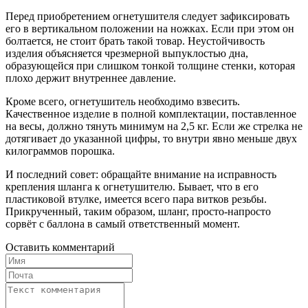
Перед приобретением огнетушителя следует зафиксировать
его в вертикальном положении на ножках. Если при этом он
болтается, не стоит брать такой товар. Неустойчивость
изделия объясняется чрезмерной выпуклостью дна,
образующейся при слишком тонкой толщине стенки, которая
плохо держит внутреннее давление.
Кроме всего, огнетушитель необходимо взвесить.
Качественное изделие в полной комплектации, поставленное
на весы, должно тянуть минимум на 2,5 кг. Если же стрелка не
дотягивает до указанной цифры, то внутри явно меньше двух
килограммов порошка.
И последний совет: обращайте внимание на исправность
крепления шланга к огнетушителю. Бывает, что в его
пластиковой втулке, имеется всего пара витков резьбы.
Прикрученный, таким образом, шланг, просто-напросто
сорвёт с баллона в самый ответственный момент.
Оставить комментарий