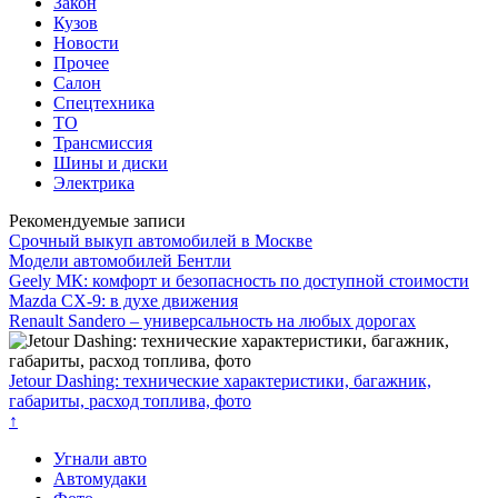
Закон
Кузов
Новости
Прочее
Салон
Спецтехника
ТО
Трансмиссия
Шины и диски
Электрика
Рекомендуемые записи
Срочный выкуп автомобилей в Москве
Модели автомобилей Бентли
Geely МК: комфорт и безопасность по доступной стоимости
Mazda CX-9: в духе движения
Renault Sandero – универсальность на любых дорогах
Jetour Dashing: технические характеристики, багажник,
габариты, расход топлива, фото
↑
Угнали авто
Автомудаки