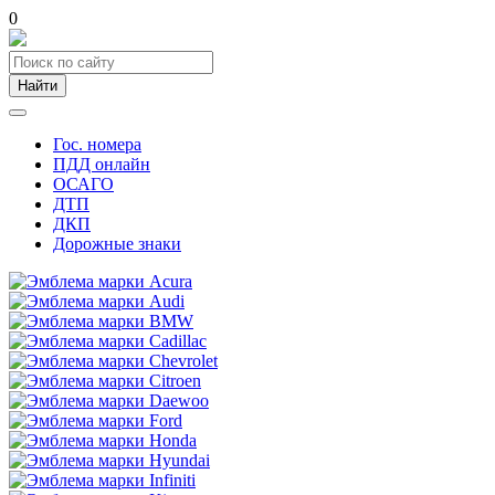
0
Найти
Гос. номера
ПДД онлайн
ОСАГО
ДТП
ДКП
Дорожные знаки