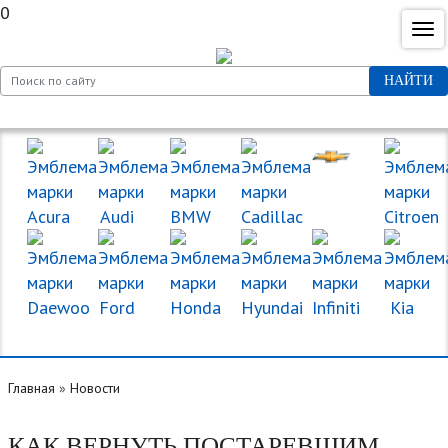
0
НАЙТИ
МАРКИ МАШИН
Главная
»
Новости
КАК ВЕРНУТЬ ПОСТАРЕВШИМ