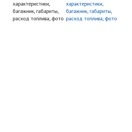
характеристики,
багажник, габариты,
расход топлива, фото
Угнали авто
Автомудаки
Фото
Видео
Характеристики
Отзывы
Билеты ПДД