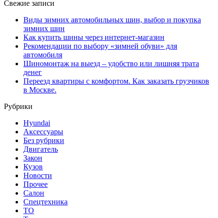
Свежие записи
Виды зимних автомобильных шин, выбор и покупка
зимних шин
Как купить шины через интернет-магазин
Рекомендации по выбору «зимней обуви» для
автомобиля
Шиномонтаж на выезд – удобство или лишняя трата
денег
Переезд квартиры с комфортом. Как заказать грузчиков
в Москве.
Рубрики
Hyundai
Аксессуары
Без рубрики
Двигатель
Закон
Кузов
Новости
Прочее
Салон
Спецтехника
ТО