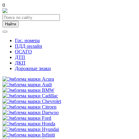
0
Найти
Гос. номера
ПДД онлайн
ОСАГО
ДТП
ДКП
Дорожные знаки