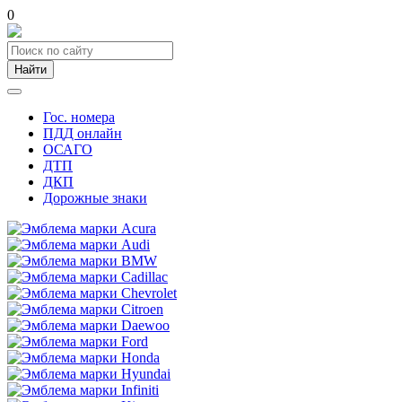
0
Найти
Гос. номера
ПДД онлайн
ОСАГО
ДТП
ДКП
Дорожные знаки