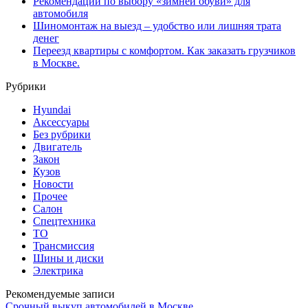
Рекомендации по выбору «зимней обуви» для
автомобиля
Шиномонтаж на выезд – удобство или лишняя трата
денег
Переезд квартиры с комфортом. Как заказать грузчиков
в Москве.
Рубрики
Hyundai
Аксессуары
Без рубрики
Двигатель
Закон
Кузов
Новости
Прочее
Салон
Спецтехника
ТО
Трансмиссия
Шины и диски
Электрика
Рекомендуемые записи
Срочный выкуп автомобилей в Москве