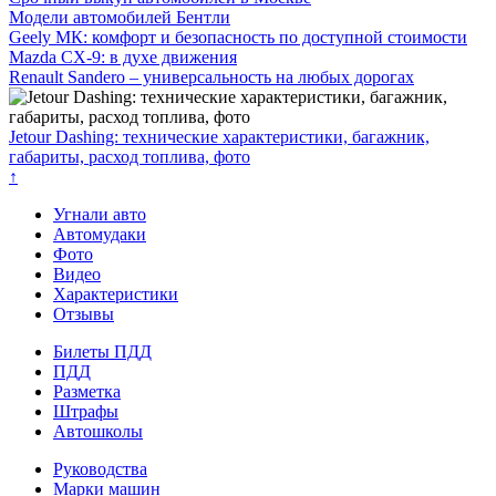
Модели автомобилей Бентли
Geely МК: комфорт и безопасность по доступной стоимости
Mazda CX-9: в духе движения
Renault Sandero – универсальность на любых дорогах
Jetour Dashing: технические характеристики, багажник,
габариты, расход топлива, фото
↑
Угнали авто
Автомудаки
Фото
Видео
Характеристики
Отзывы
Билеты ПДД
ПДД
Разметка
Штрафы
Автошколы
Руководства
Марки машин