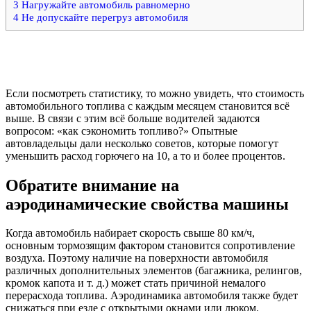
3
Нагружайте автомобиль равномерно
4
Не допускайте перегруз автомобиля
Если посмотреть статистику, то можно увидеть, что стоимость
автомобильного топлива с каждым месяцем становится всё
выше. В связи с этим всё больше водителей задаются
вопросом: «как сэкономить топливо?» Опытные
автовладельцы дали несколько советов, которые помогут
уменьшить расход горючего на 10, а то и более процентов.
Обратите внимание на
аэродинамические свойства машины
Когда автомобиль набирает скорость свыше 80 км/ч,
основным тормозящим фактором становится сопротивление
воздуха. Поэтому наличие на поверхности автомобиля
различных дополнительных элементов (багажника, релингов,
кромок капота и т. д.) может стать причиной немалого
перерасхода топлива. Аэродинамика автомобиля также будет
снижаться при езде с открытыми окнами или люком.