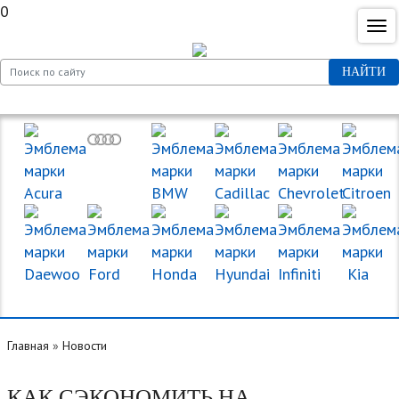
0
НАЙТИ
МАРКИ МАШИН
Главная
»
Новости
КАК СЭКОНОМИТЬ НА