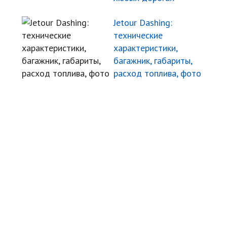
Jetour Dashing:
технические
характеристики,
багажник, габариты,
расход топлива, фото
Угнали авто
Автомудаки
Фото
Видео
Характеристики