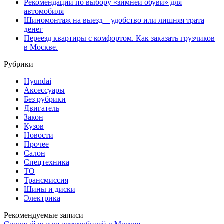
Рекомендации по выбору «зимней обуви» для
автомобиля
Шиномонтаж на выезд – удобство или лишняя трата
денег
Переезд квартиры с комфортом. Как заказать грузчиков
в Москве.
Рубрики
Hyundai
Аксессуары
Без рубрики
Двигатель
Закон
Кузов
Новости
Прочее
Салон
Спецтехника
ТО
Трансмиссия
Шины и диски
Электрика
Рекомендуемые записи