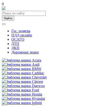
0
Найти
Гос. номера
ПДД онлайн
ОСАГО
ДТП
ДКП
Дорожные знаки