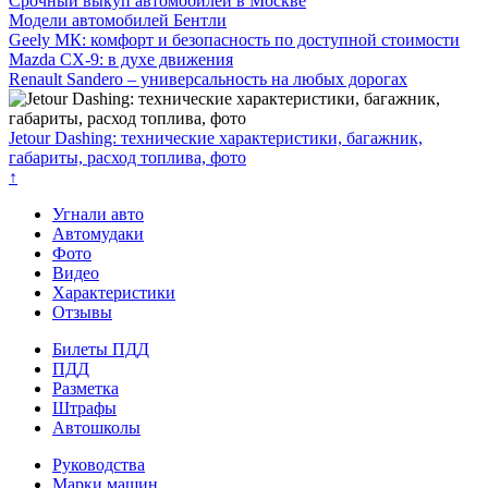
Срочный выкуп автомобилей в Москве
Модели автомобилей Бентли
Geely МК: комфорт и безопасность по доступной стоимости
Mazda CX-9: в духе движения
Renault Sandero – универсальность на любых дорогах
Jetour Dashing: технические характеристики, багажник,
габариты, расход топлива, фото
↑
Угнали авто
Автомудаки
Фото
Видео
Характеристики
Отзывы
Билеты ПДД
ПДД
Разметка
Штрафы
Автошколы
Руководства
Марки машин