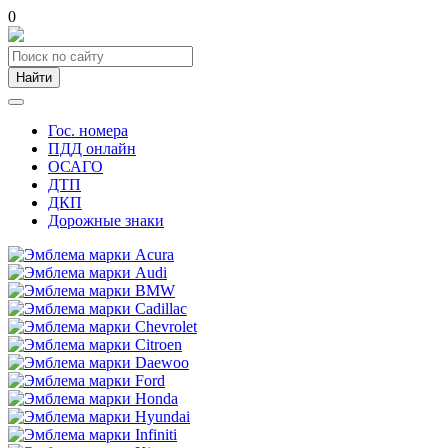
0
Найти
Гос. номера
ПДД онлайн
ОСАГО
ДТП
ДКП
Дорожные знаки