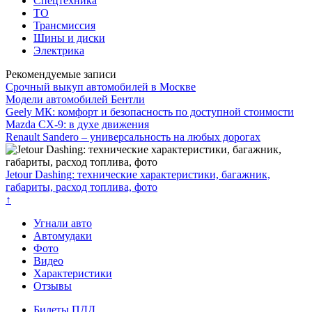
Спецтехника
ТО
Трансмиссия
Шины и диски
Электрика
Рекомендуемые записи
Срочный выкуп автомобилей в Москве
Модели автомобилей Бентли
Geely МК: комфорт и безопасность по доступной стоимости
Mazda CX-9: в духе движения
Renault Sandero – универсальность на любых дорогах
Jetour Dashing: технические характеристики, багажник,
габариты, расход топлива, фото
↑
Угнали авто
Автомудаки
Фото
Видео
Характеристики
Отзывы
Билеты ПДД