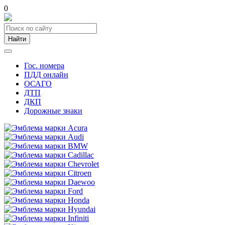
0
Найти
Гос. номера
ПДД онлайн
ОСАГО
ДТП
ДКП
Дорожные знаки