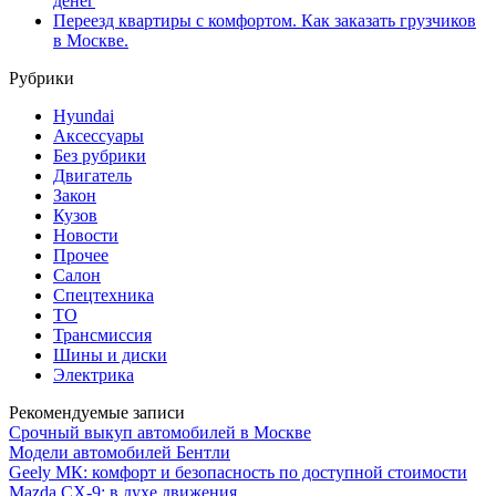
денег
Переезд квартиры с комфортом. Как заказать грузчиков
в Москве.
Рубрики
Hyundai
Аксессуары
Без рубрики
Двигатель
Закон
Кузов
Новости
Прочее
Салон
Спецтехника
ТО
Трансмиссия
Шины и диски
Электрика
Рекомендуемые записи
Срочный выкуп автомобилей в Москве
Модели автомобилей Бентли
Geely МК: комфорт и безопасность по доступной стоимости
Mazda CX-9: в духе движения