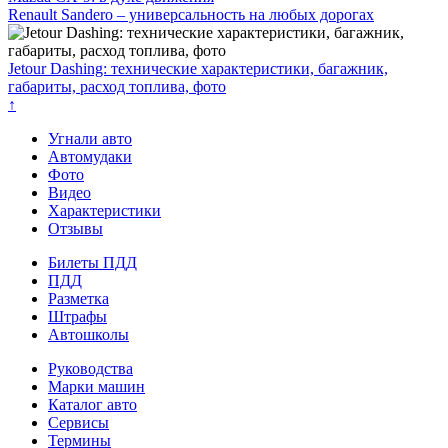
Renault Sandero – универсальность на любых дорогах
Jetour Dashing: технические характеристики, багажник,
габариты, расход топлива, фото
↑
Угнали авто
Автомудаки
Фото
Видео
Характеристики
Отзывы
Билеты ПДД
ПДД
Разметка
Штрафы
Автошколы
Руководства
Марки машин
Каталог авто
Сервисы
Термины