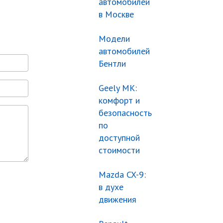
автомобилей
в Москве
Модели
автомобилей
Бентли
Geely МК:
комфорт и
безопасность
по
доступной
стоимости
Mazda CX-9:
в духе
движения