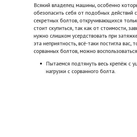
Всякий владелец машины, особенно которы
обезопасить себя от подобных действий с
секретных болтов, откручивающихся тольк
стоит скупиться, так как от стоимости, за
нужно слишком усердствовать при затяжке 
эта неприятность, всё-таки постигла вас,
сорванных болтов, можно воспользоватьс
Пытаемся подтянуть весь крепёж с уц
нагрузки с сорванного болта.