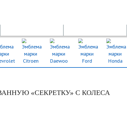
ОСАГО
ДТП
ВАННУЮ «СЕКРЕТКУ» С КОЛЕСА