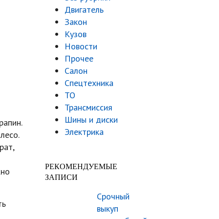
Двигатель
Закон
Кузов
Новости
Прочее
Салон
Спецтехника
ТО
Трансмиссия
Шины и диски
рапин.
Электрика
лесо.
рат,
РЕКОМЕНДУЕМЫЕ
жно
ЗАПИСИ
Срочный
ть
выкуп