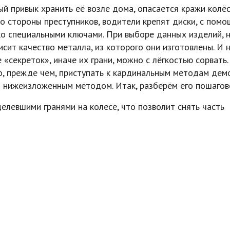
й привык хранить её возле дома, опасается кражи колёс
о стороны преступников, водители крепят диски, с пом
о специальными ключами. При выборе данных изделий, 
висит качество металла, из которого они изготовлены. И 
«секреток», иначе их грани, можно с лёгкостью сорвать.
 то, прежде чем, приступать к кардинальным методам де
я нижеизложенным методом. Итак, разберём его пошагов
елевшими гранями на колесе, что позволит снять часть