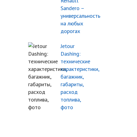
Renault
Sandero –
универсальность
на любых
дорогах
Jetour
Dashing:
технические
характеристики,
багажник,
габариты,
расход
топлива,
фото