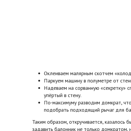
Оклеиваем малярным скотчем «колоде
Паркуем машину в полуметре от стен
Надеваем на сорванную «секретку» сп
упёртый в стену.
По-максимуму разводим домкрат, что
подобрать подходящий рычаг для бало
Таким образом, откручивается, казалось 
задавить балонник не только домкратом, 