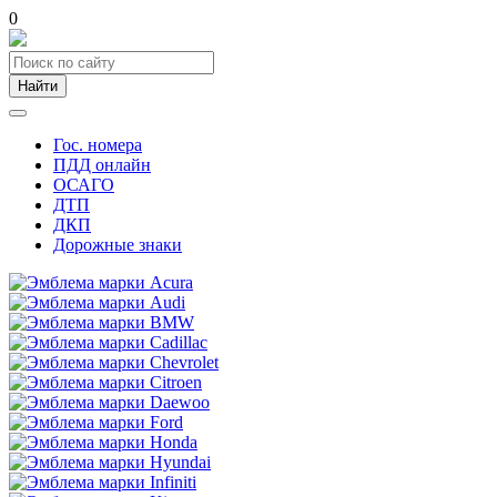
0
Найти
Гос. номера
ПДД онлайн
ОСАГО
ДТП
ДКП
Дорожные знаки