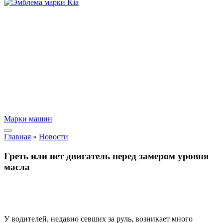
Марки машин
Главная
»
Новости
Греть или нет двигатель перед замером уровня
масла
У водителей, недавно севших за руль, возникает много