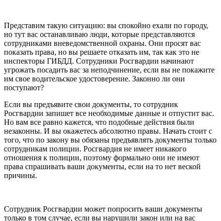
Представим такую ситуацию: вы спокойно ехали по городу,
но тут вас останавливаю люди, которые представляются
сотрудниками вневедомственной охраны. Они просят вас
показать права, но вы решаете отказать им, так как это не
инспекторы ГИБДД. Сотрудники Росгвардии начинают
угрожать посадить вас за неподчинение, если вы не покажите
им свое водительское удостоверение. Законно ли они
поступают?
Если вы предъявите свои документы, то сотрудник
Росгвардии запишет все необходимые данные и отпустит вас.
Но вам все равно кажется, что подобные действия были
незаконны. И вы окажетесь абсолютно правы. Начать стоит с
того, что по закону вы обязаны предъявлять документы только
сотрудникам полиции. Росгвардия не имеет никакого
отношения к полиции, поэтому формально они не имеют
права спрашивать ваши документы, если на то нет веской
причины.
Сотрудник Росгвардии может попросить ваши документы
только в том случае, если вы нарушили закон или на вас