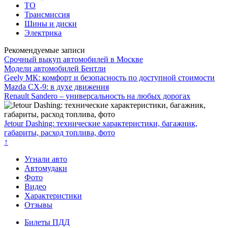
ТО
Трансмиссия
Шины и диски
Электрика
Рекомендуемые записи
Срочный выкуп автомобилей в Москве
Модели автомобилей Бентли
Geely МК: комфорт и безопасность по доступной стоимости
Mazda CX-9: в духе движения
Renault Sandero – универсальность на любых дорогах
Jetour Dashing: технические характеристики, багажник,
габариты, расход топлива, фото
↑
Угнали авто
Автомудаки
Фото
Видео
Характеристики
Отзывы
Билеты ПДД