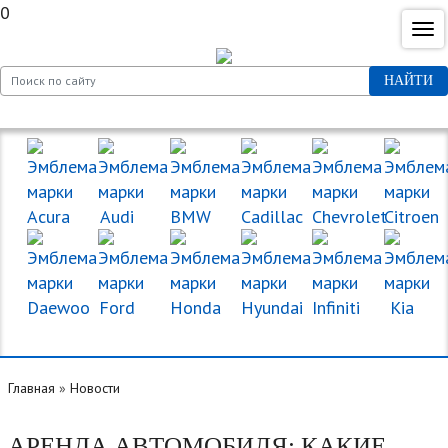
0
НАЙТИ
МАРКИ МАШИН
Главная
»
Новости
АРЕНДА АВТОМОБИЛЯ: КАКИЕ