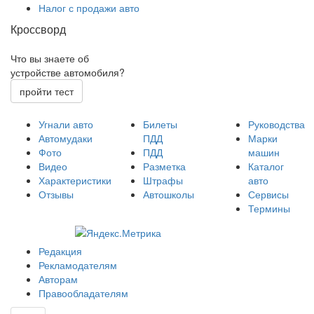
Налог с продажи авто
Кроссворд
Что вы знаете об
устройстве автомобиля?
пройти тест
Угнали авто
Билеты
Руководства
Автомудаки
ПДД
Марки
Фото
ПДД
машин
Видео
Разметка
Каталог
Характеристики
Штрафы
авто
Отзывы
Автошколы
Сервисы
Термины
Редакция
Рекламодателям
Авторам
Правообладателям