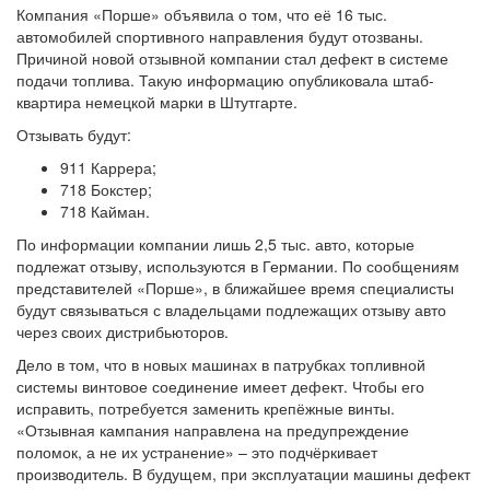
Компания «Порше» объявила о том, что её 16 тыс.
автомобилей спортивного направления будут отозваны.
Причиной новой отзывной компании стал дефект в системе
подачи топлива. Такую информацию опубликовала штаб-
квартира немецкой марки в Штутгарте.
Отзывать будут:
911 Каррера;
718 Бокстер;
718 Кайман.
По информации компании лишь 2,5 тыс. авто, которые
подлежат отзыву, используются в Германии. По сообщениям
представителей «Порше», в ближайшее время специалисты
будут связываться с владельцами подлежащих отзыву авто
через своих дистрибьюторов.
Дело в том, что в новых машинах в патрубках топливной
системы винтовое соединение имеет дефект. Чтобы его
исправить, потребуется заменить крепёжные винты.
«Отзывная кампания направлена на предупреждение
поломок, а не их устранение» – это подчёркивает
производитель. В будущем, при эксплуатации машины дефект