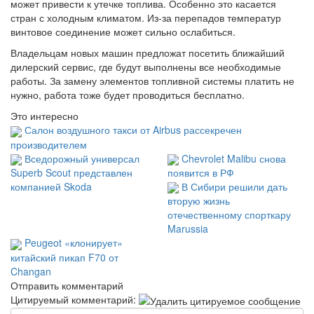
может привести к утечке топлива. Особенно это касается
стран с холодным климатом. Из-за перепадов температур
винтовое соединение может сильно ослабиться.
Владельцам новых машин предложат посетить ближайший
дилерский сервис, где будут выполнены все необходимые
работы. За замену элементов топливной системы платить не
нужно, работа тоже будет проводиться бесплатно.
Это интересно
Салон воздушного такси от Airbus рассекречен
производителем
Вседорожный универсал
Chevrolet Malibu снова
Superb Scout представлен
появится в РФ
компанией Skoda
В Сибири решили дать
вторую жизнь
отечественному спорткару
Marussia
Peugeot «клонирует»
китайский пикап F70 от
Changan
Отправить комментарий
Цитируемый комментарий: