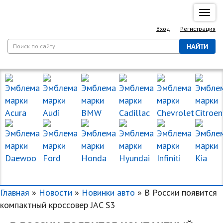
Спря
нави
Вход
Регистрация
НАЙТИ
МАРКИ МАШИН
Главная
»
Новости
»
Новинки авто
» В России появится
компактный кроссовер JAC S3