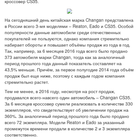
кроссовер CS35.
На сегодняшний день китайская марка Changan представлена
в России всего 3-мя моделями – Reaton, Eado и CS35. Особой
популярности данные автомобили среди отечественных
покупателей не пользуются, однако компания стремительно
набирает обороты и повышает объёмы продаж из года в год.
Так, например, за 6 месяцев 2016 года всего было продано
373 автомобиля марки Changan, тогда как за аналогичный
период прошлого года данный показатель составляет на
43,5% меньше. Причём, за первое полугодие 2014 года объём
продаж был еще ниже, поэтому с каждым годом компания
стремительно растет.
Тем не менее, в 2016 году, несмотря на рост продаж,
продавался всего-навсего один автомобиль – Changan CS35.
За 6 месяцев кроссовер сумели реализовать в количестве 330
экземпляров, что свидетельствует об увеличении продаж на
360%. За аналогичный период прошлого года было продано
всего 72 экземпляра. Модели Reaton и Eado за указанный
промежуток времени продали в количестве 2 и 3 экземпляра
соответственно.