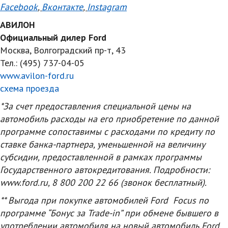
Facebook
,
Вконтакте
,
Instagram
АВИЛОН
Официальный дилер Ford
Москва, Волгоградский пр-т, 43
Тел.: (495) 737-04-05
www.avilon-ford.ru
схема проезда
*За счет предоставления специальной цены на
автомобиль расходы на его приобретение по данной
программе сопоставимы с расходами по кредиту по
ставке банка-партнера, уменьшенной на величину
субсидии, предоставленной в рамках программы
Государственного автокредитования. Подробности:
www.ford.ru, 8 800 200 22 66 (звонок бесплатный).
** Выгода при покупке автомобилей Ford Focus по
программе “Бонус за Trade-in” при обмене бывшего в
употреблении автомобиля на новый автомобиль Ford,