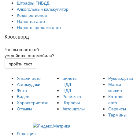
Штрафы ГИБДД
Алкогольный калькулятор
Коды регионов
Налог на авто
Налог с продажи авто
Кроссворд
Что вы знаете об
устройстве автомобиля?
пройти тест
Угнали авто
Билеты
Руководства
Автомудаки
ПДД
Марки
Фото
ПДД
машин
Видео
Разметка
Каталог
Характеристики
Штрафы
авто
Отзывы
Автошколы
Сервисы
Термины
Редакция