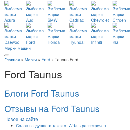
Марки машин
Главная
»
Марки
»
Ford
» Taunus Ford
Ford Taunus
Блоги Ford Taunus
Отзывы на Ford Taunus
Новое на сайте
Салон воздушного такси от Airbus рассекречен